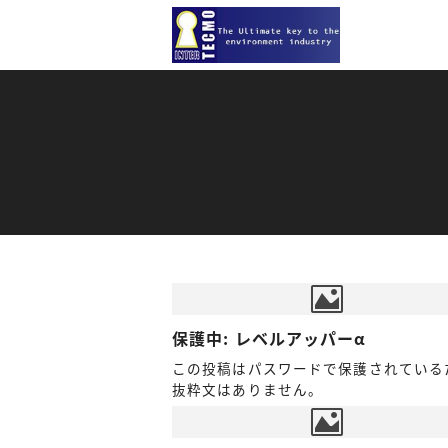
保護中: レベルアッパーα
この投稿はパスワードで保護されている
抜粋文はありません。