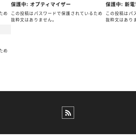
保護中: オプティマイザー
保護中: 新電
ため
この投稿はパスワードで保護されているため
この投稿はパ
抜粋文はありません。
抜粋文はあり
ため