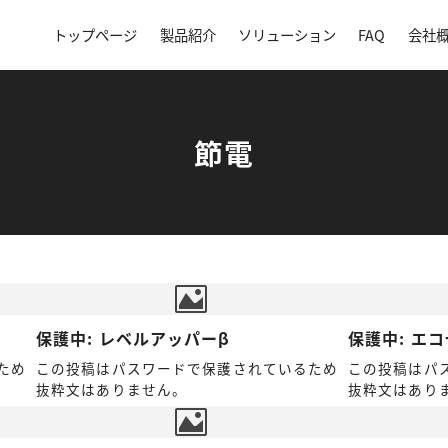
トップページ
製品紹介
ソリューション
FAQ
会社
節電
保護中: レベルアッパーβ
保護中: エ
ため
この投稿はパスワードで保護されているため
この投稿はパ
抜粋文はありません。
抜粋文はあり