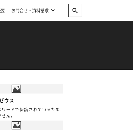
概要
お問合せ・資料請求
コゼウス
スワードで保護されているため
ません。