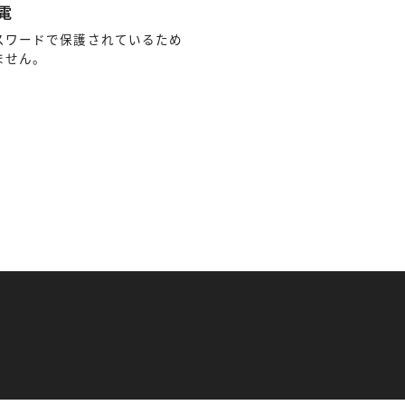
電
スワードで保護されているため
ません。